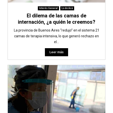
Interés General
Lo de Acá
El dilema de las camas de
internación, ¿a quién le creemos?
La provincia de Buenos Aires “redujo” en el sistema 21
camas de terapia intensiva, lo que generó rechazo en
el...
Leer más