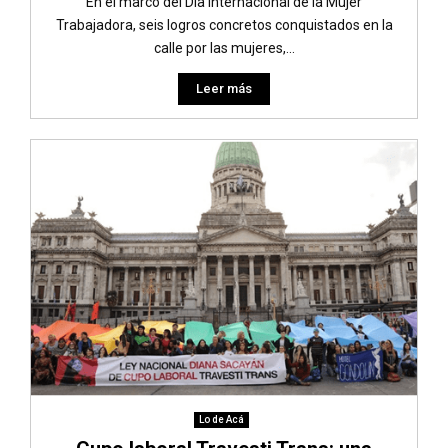
En el marco del Día Internacional de la Mujer
Trabajadora, seis logros concretos conquistados en la
calle por las mujeres,...
Leer más
Lo de Acá