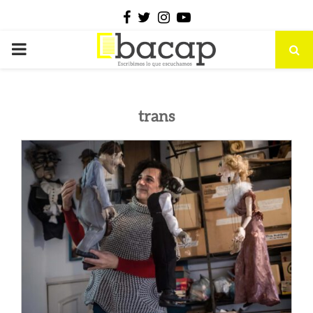
Facebook
Twitter
Instagram
Youtube
PRIMARY
MENU
trans