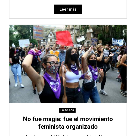
Leer más
Lo de Acá
No fue magia: fue el movimiento
feminista organizado