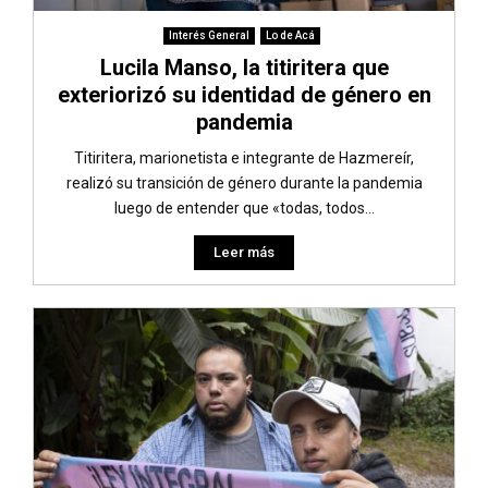
Interés General
Lo de Acá
Lucila Manso, la titiritera que
exteriorizó su identidad de género en
pandemia
Titiritera, marionetista e integrante de Hazmereír,
realizó su transición de género durante la pandemia
luego de entender que «todas, todos...
Leer más