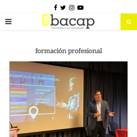
Facebook
Twitter
Instagram
Youtube
PRIMARY
MENU
formación profesional