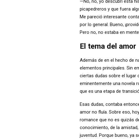
—No, no, yo descubrí esta hi
picapedreros y que fuera alg
Me pareció interesante conta
por lo general. Bueno, ¡provi
Pero no, no estaba en mente e
El tema del amor
Además de en el hecho de narr
elementos principales. Sin 
ciertas dudas sobre el lugar
eminentemente una novela ro
que es una etapa de transició
Esas dudas, contaba entonces
amor no fluía. Sobre eso, ho
romance que no es quizás de
conocimiento, de la amistad,
juventud. Porque bueno, ya s