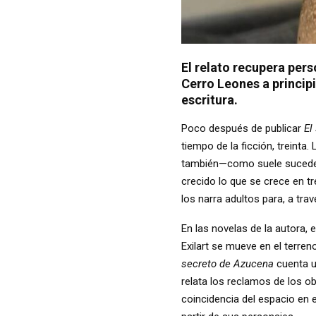
El relato recupera pers
Cerro Leones a principi
escritura.
Poco después de publicar
El
tiempo de la ficción, treinta
también—como suele suceder—
crecido lo que se crece en tr
los narra adultos para, a trav
En las novelas de la autora, e
Exilart se mueve en el terreno
secreto de Azucena
cuenta u
relata los reclamos de los ob
coincidencia del espacio en e