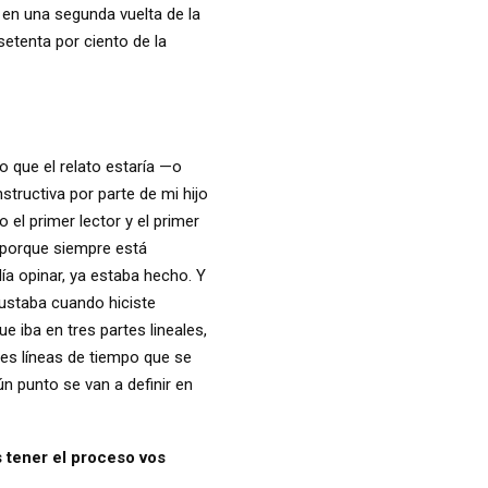
 en una segunda vuelta de la
setenta por ciento de la
o que el relato estaría —o
tructiva por parte de mi hijo
el primer lector y el primer
s porque siempre está
día opinar, ya estaba hecho. Y
gustaba cuando hiciste
e iba en tres partes lineales,
res líneas de tiempo que se
ún punto se van a definir en
 tener el proceso vos