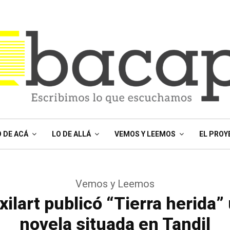
O DE ACÁ
LO DE ALLÁ
VEMOS Y LEEMOS
EL PROY
Vemos y Leemos
xilart publicó “Tierra herida
novela situada en Tandil