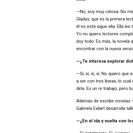
—No, soy muy celosa. No me gu
Gladys, que es la primera lec
él no está sigue ella. Ella l
Yo no quiero lectores complaci
doy todo. Es más, la novela qu
encontrar con la nueva versió
—¿Te interesa explorar dis
—Sí, sí, sí, sí. No quiero que
a ser con tres líneas, lo cua
diría. Es un re trabajo, pero 
Además de escribir novelas 
Gabriela Exilart desarrolla t
—¿En el ida y vuelta con l