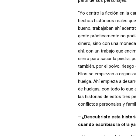
partir de sus personajes.
“Yo centro la ficción en la 
hechos históricos reales que
bueno, trabajaban ahí adent
gente prácticamente no podía 
dinero, sino con una moneda 
ahí, con un trabajo que encim
sierra para sacar la piedra; 
también, por el polvo, riesgo
Ellos se empiezan a organizar
huelga. Ahí empieza a desarr
de huelgas, con todo lo que 
las historias de estos tres 
conflictos personales y famil
—¿Descubriste esta historia
cuando escribías la otra y