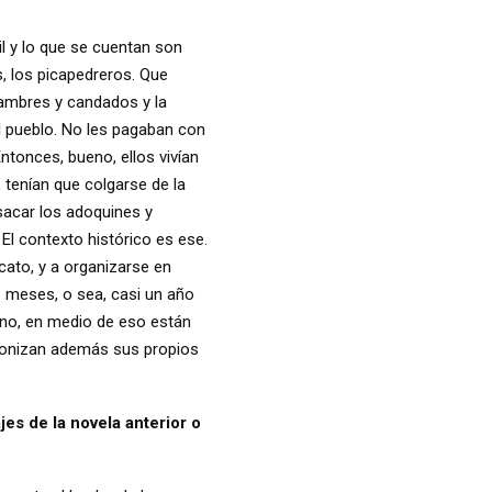
il y lo que se cuentan son
, los picapedreros. Que
lambres y candados y la
al pueblo. No les pagaban con
ntonces, bueno, ellos vivían
, tenían que colgarse de la
 sacar los adoquines y
 El contexto histórico es ese.
cato, y a organizarse en
1 meses, o sea, casi un año
ueno, en medio de eso están
tagonizan además sus propios
jes de la novela anterior o