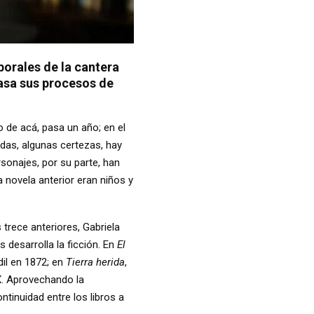
aborales de la cantera
pasa sus procesos de
po de acá, pasa un año; en el
udas, algunas certezas, hay
onajes, por su parte, han
la novela anterior eran niños y
s trece anteriores, Gabriela
s desarrolla la ficción. En
El
il en 1872; en
Tierra herida
,
XX. Aprovechando la
ntinuidad entre los libros a