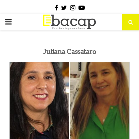
Facebook
Twitter
Instagram
Youtube
PRIMARY
MENU
Juliana Cassataro