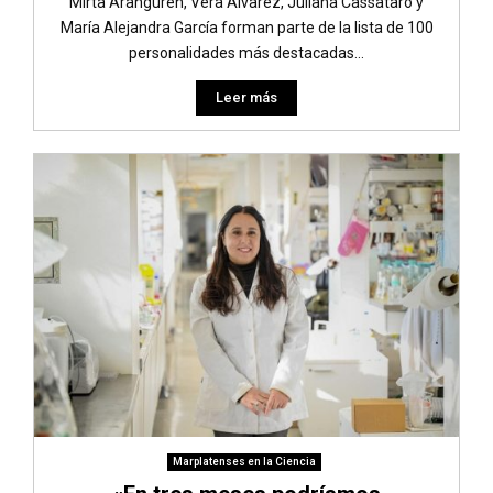
Mirta Aranguren, Vera Álvarez, Juliana Cassataro y
María Alejandra García forman parte de la lista de 100
personalidades más destacadas...
Leer más
Marplatenses en la Ciencia