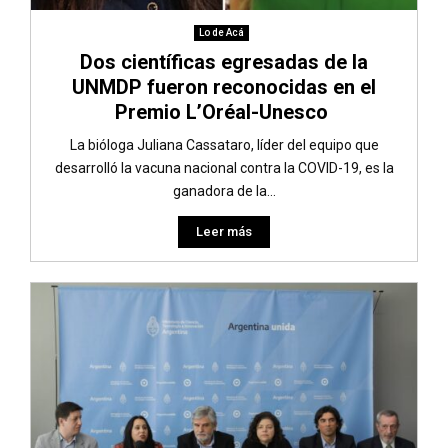
Lo de Acá
Dos científicas egresadas de la
UNMDP fueron reconocidas en el
Premio L’Oréal-Unesco
La bióloga Juliana Cassataro, líder del equipo que
desarrolló la vacuna nacional contra la COVID-19, es la
ganadora de la...
Leer más