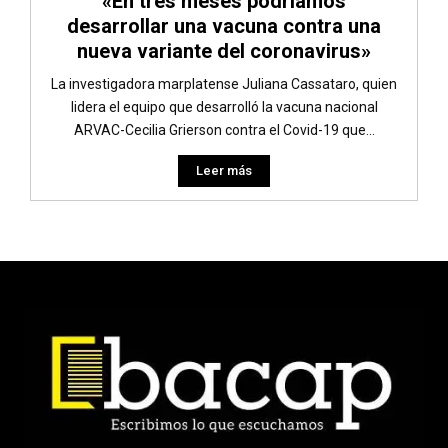
«En tres meses podríamos
desarrollar una vacuna contra una
nueva variante del coronavirus»
La investigadora marplatense Juliana Cassataro, quien
lidera el equipo que desarrolló la vacuna nacional
ARVAC-Cecilia Grierson contra el Covid-19 que...
Leer más