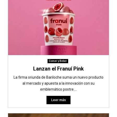
Comer y Beber
Lanzan el Franuí Pink
La firma oriunda de Bariloche suma un nuevo producto
al mercado y apuesta a la innovación con su
emblemático postre....
Leer más