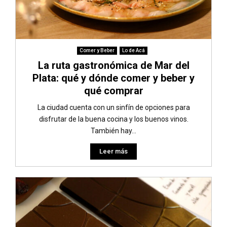
Comer y Beber
Lo de Acá
La ruta gastronómica de Mar del
Plata: qué y dónde comer y beber y
qué comprar
La ciudad cuenta con un sinfín de opciones para
disfrutar de la buena cocina y los buenos vinos.
También hay...
Leer más