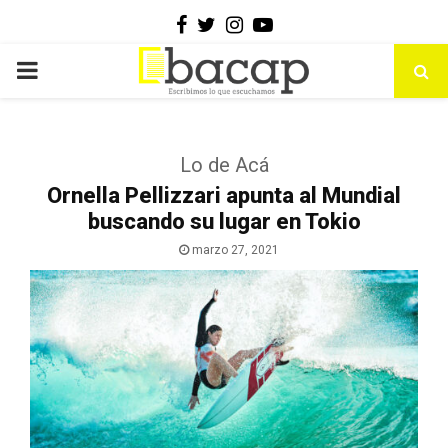
Facebook
Twitter
Instagram
Youtube
PRIMARY
MENU
Lo de Acá
Ornella Pellizzari apunta al Mundial
buscando su lugar en Tokio
marzo 27, 2021