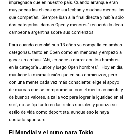
impregnada que en nuestro país. Cuando arranqué eran
muy pocas las chicas que surfeaban y muchas menos, las
que competían. Siempre iban a la final directa y había sólo
dos categorías: damas Open y menores” recuerda la deca-
campeona argentina sobre sus comienzos.
Para cuando cumplió sus 13 años ya competía en ambas
categorías, tanto en Open como en menores y empezó a
ganar en ambas: “Ahí, empecé a correr con los hombres,
en la categoría Junior y luego Open hombres”. Hoy en día,
mantiene la misma ilusión que en sus comienzos, pero
con una mente cada vez más consciente: elige el apoyo
de marcas que se comprometan con el medio ambiente y
de buenos valores, alza la voz para lograr la igualdad en el
surf, no se fija tanto en las redes sociales y prioriza su
estilo de vida como deportista, aunque eso le haya
costado sponsors.
El Mundial y el cupo para Tokio