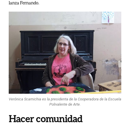
lanza Fernando.
Verónica Scarnichia es la presidenta de la Cooperadora de la Escuela
Polivalente de Arte.
Hacer comunidad