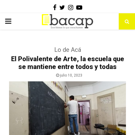
Facebook
Twitter
Instagram
Youtube
PRIMARY
MENU
Lo de Acá
El Polivalente de Arte, la escuela que
se mantiene entre todos y todas
julio 10, 2023