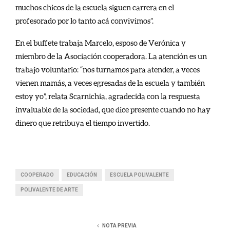
muchos chicos de la escuela siguen carrera en el
profesorado por lo tanto acá convivimos”.
En el buffete trabaja Marcelo, esposo de Verónica y
miembro de la Asociación cooperadora. La atención es un
trabajo voluntario: “nos turnamos para atender, a veces
vienen mamás, a veces egresadas de la escuela y también
estoy yo”, relata Scarnichia, agradecida con la respuesta
invaluable de la sociedad, que dice presente cuando no hay
dinero que retribuya el tiempo invertido.
COOPERADO
EDUCACIÓN
ESCUELA POLIVALENTE
POLIVALENTE DE ARTE
NOTA PREVIA