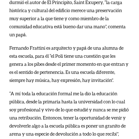
durmió el autor de El Principito, Saint Exupery, “la carga
histórica y cultural del edificio merece una preservación
muy superior a la que tiene y como miembro de la
comunidad educativa está bueno dar una mano”, comenta
un papá.
Fernando Frattini es arquitecto y papá de una alumna de
esta escuela, para él “el Poli tiene una cuestión que les
genera a los pibes desde el primer momento en que entran y
es el sentido de pertenencia. Es una escuela diferente,
siempre hay música, hay expresión, hay invitación”.
“A mí toda la educación formal me la dio la educación
pública, desde la primaria hasta la universidad con lo cual
soy profesional y vivo de lo que estudié y nunca se me pidió
una retribución. Entonces, tener la oportunidad de venir y
devolverle algo a la escuela pública es poner un granito de
arena y una especie de devolución a todo lo que recibí”,