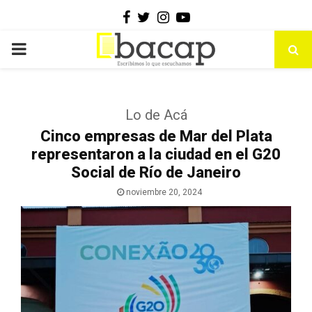
Facebook
Twitter
Instagram
Youtube
PRIMARY
MENU
Lo de Acá
Cinco empresas de Mar del Plata
representaron a la ciudad en el G20
Social de Río de Janeiro
noviembre 20, 2024