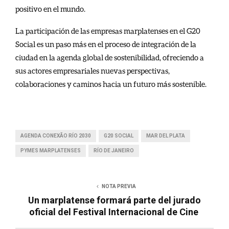
positivo en el mundo.
La participación de las empresas marplatenses en el G20
Social es un paso más en el proceso de integración de la
ciudad en la agenda global de sostenibilidad, ofreciendo a
sus actores empresariales nuevas perspectivas,
colaboraciones y caminos hacia un futuro más sostenible.
AGENDA CONEXÃO RÍO 2030
G20 SOCIAL
MAR DEL PLATA
PYMES MARPLATENSES
RÍO DE JANEIRO
NOTA PREVIA
Un marplatense formará parte del jurado
oficial del Festival Internacional de Cine