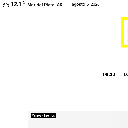
12.1
C
agosto 5, 2026
Mar del Plata, AR
INICIO
L
Vemos y Leemos