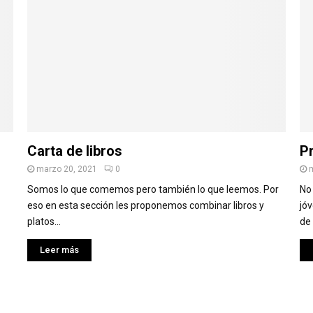
Carta de libros
Pr
marzo 20, 2021
0
Somos lo que comemos pero también lo que leemos. Por
No
eso en esta sección les proponemos combinar libros y
jó
platos...
de 
Leer más