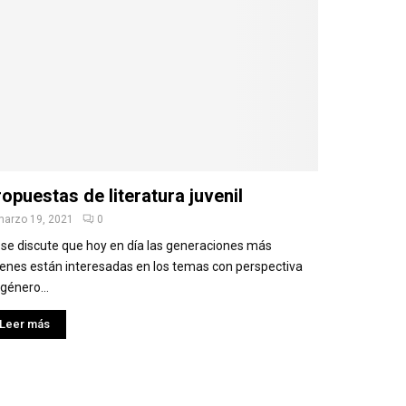
opuestas de literatura juvenil
marzo 19, 2021
0
 se discute que hoy en día las generaciones más
venes están interesadas en los temas con perspectiva
género...
Leer más