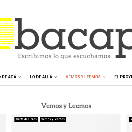
O DE ACÁ
LO DE ALLÁ
VEMOS Y LEEMOS
EL PROY
Vemos y Leemos
Carta de Libros
Vemos y Leemos