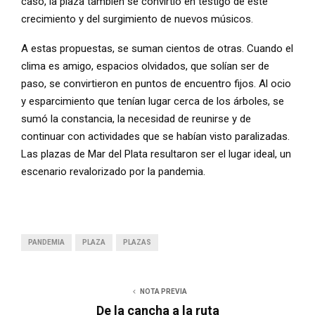
caso, la plaza también se convirtió en testigo de este
crecimiento y del surgimiento de nuevos músicos.
A estas propuestas, se suman cientos de otras. Cuando el
clima es amigo, espacios olvidados, que solían ser de
paso, se convirtieron en puntos de encuentro fijos. Al ocio
y esparcimiento que tenían lugar cerca de los árboles, se
sumó la constancia, la necesidad de reunirse y de
continuar con actividades que se habían visto paralizadas.
Las plazas de Mar del Plata resultaron ser el lugar ideal, un
escenario revalorizado por la pandemia.
PANDEMIA
PLAZA
PLAZAS
NOTA PREVIA
De la cancha a la ruta