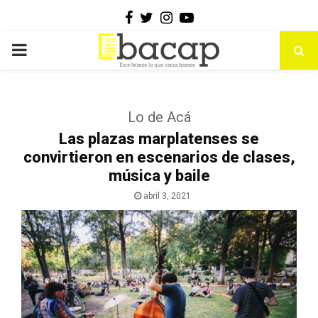
Facebook
Twitter
Instagram
Youtube
PRIMARY
MENU
Lo de Acá
Las plazas marplatenses se
convirtieron en escenarios de clases,
música y baile
abril 3, 2021