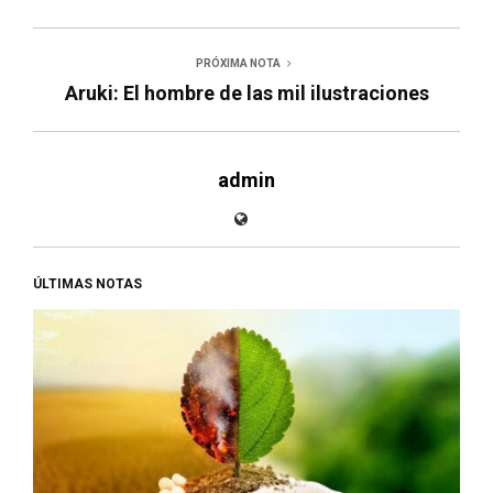
PRÓXIMA NOTA
Aruki: El hombre de las mil ilustraciones
admin
ÚLTIMAS NOTAS